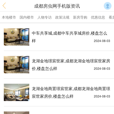
成都房虫网手机版资讯
本地楼市
国内楼市
人物专访
政策法规
新房导购
优惠信息
看
中车共享城,成都中车共享城房价,楼盘怎么
样
2024-08-03
龙湖金地璟宸世家,成都龙湖金地璟宸世家房
价,楼盘怎么样
2024-08-03
龙湖金地商置璟宸世家,成都龙湖金地商置璟
宸世家房价,楼盘怎么样
2024-08-03