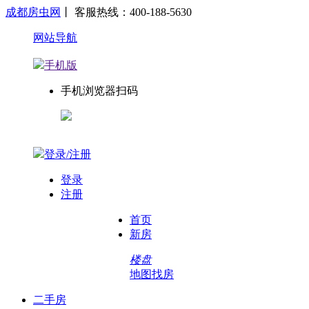
成都房虫网
丨 客服热线：400-188-5630
网站导航
手机版
手机浏览器扫码
登录/注册
登录
注册
首页
新房
楼盘
地图找房
二手房