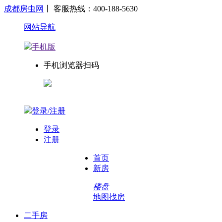
成都房虫网
丨 客服热线：400-188-5630
网站导航
手机版
手机浏览器扫码
登录/注册
登录
注册
首页
新房
楼盘
地图找房
二手房