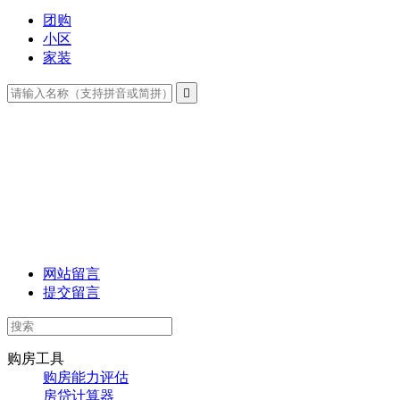
团购
小区
家装

网站留言
提交留言
购房工具
购房能力评估
房贷计算器