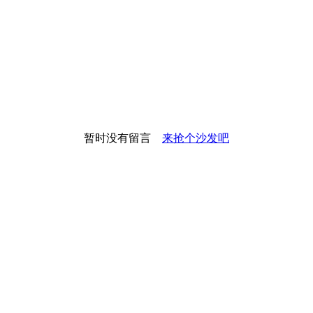
暂时没有留言
来抢个沙发吧