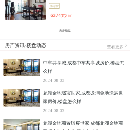
低总价
6374
元/㎡
更多楼盘
房产资讯-楼盘动态
查看更多
中车共享城,成都中车共享城房价,楼盘怎
么样
2024-08-03
龙湖金地璟宸世家,成都龙湖金地璟宸世
家房价,楼盘怎么样
2024-08-03
龙湖金地商置璟宸世家,成都龙湖金地商