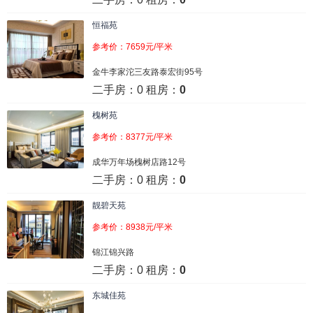
恒福苑
参考价：7659元/平米
金牛李家沱三友路泰宏街95号
二手房：0 租房：
0
槐树苑
参考价：8377元/平米
成华万年场槐树店路12号
二手房：0 租房：
0
靓碧天苑
参考价：8938元/平米
锦江锦兴路
二手房：0 租房：
0
东城佳苑