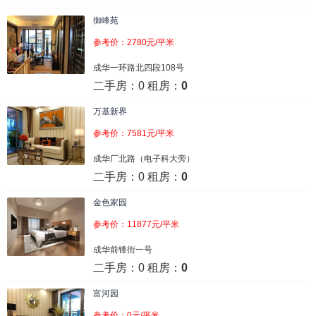
御峰苑
参考价：2780元/平米
成华一环路北四段108号
二手房：0 租房：
0
万基新界
参考价：7581元/平米
成华厂北路（电子科大旁）
二手房：0 租房：
0
金色家园
参考价：11877元/平米
成华前锋街一号
二手房：0 租房：
0
富河园
参考价：0元/平米